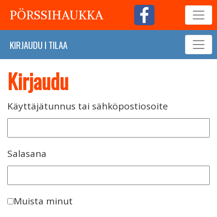
PÖRSSIHAUKKA
KIRJAUDU
I
TILAA
Kirjaudu
Käyttäjätunnus tai sähköpostiosoite
Salasana
Muista minut