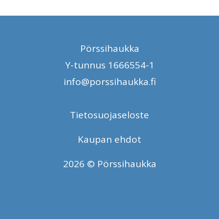
Pörssihaukka
Y-tunnus 1666554-1
info@porssihaukka.fi
Tietosuojaseloste
Kaupan ehdot
2026 © Pörssihaukka