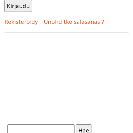
Rekisteröidy
|
Unohditko salasanasi?
Haku: