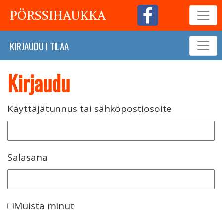
PÖRSSIHAUKKA
KIRJAUDU
I
TILAA
Kirjaudu
Käyttäjätunnus tai sähköpostiosoite
Salasana
Muista minut