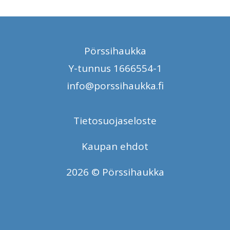
Pörssihaukka
Y-tunnus 1666554-1
info@porssihaukka.fi
Tietosuojaseloste
Kaupan ehdot
2026 © Pörssihaukka