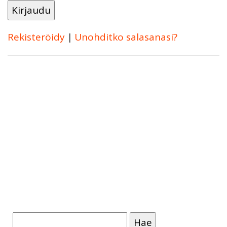
Rekisteröidy
|
Unohditko salasanasi?
Haku: