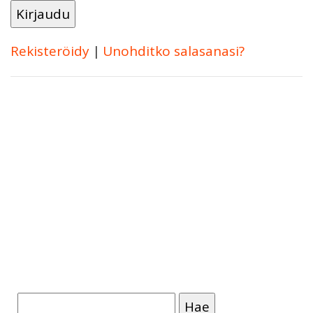
Rekisteröidy
|
Unohditko salasanasi?
Haku: