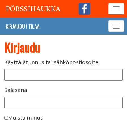
PÖRSSIHAUKKA
KIRJAUDU
I
TILAA
Kirjaudu
Käyttäjätunnus tai sähköpostiosoite
Salasana
Muista minut