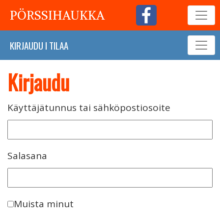
PÖRSSIHAUKKA
KIRJAUDU
I
TILAA
Kirjaudu
Käyttäjätunnus tai sähköpostiosoite
Salasana
Muista minut