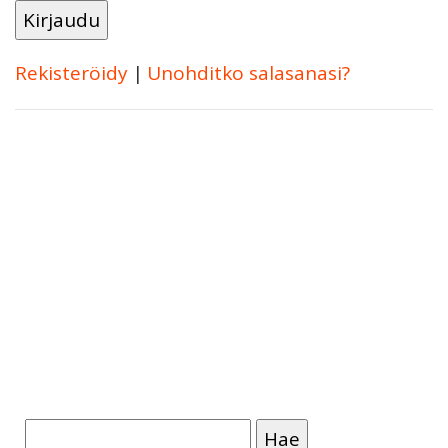
Rekisteröidy
|
Unohditko salasanasi?
Haku: