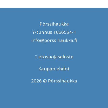
Pörssihaukka
Y-tunnus 1666554-1
info@porssihaukka.fi
Tietosuojaseloste
Kaupan ehdot
2026 © Pörssihaukka