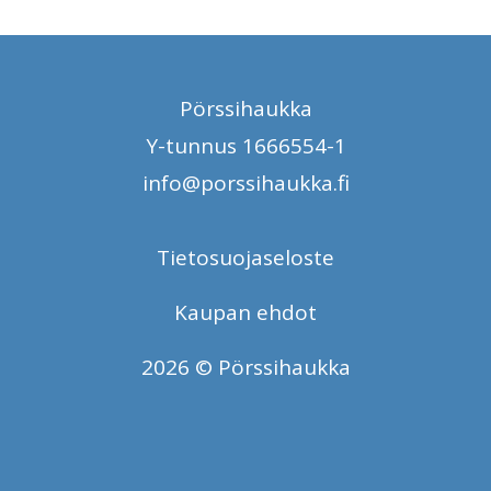
Pörssihaukka
Y-tunnus 1666554-1
info@porssihaukka.fi
Tietosuojaseloste
Kaupan ehdot
2026 © Pörssihaukka