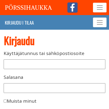
PÖRSSIHAUKKA
KIRJAUDU
I
TILAA
Kirjaudu
Käyttäjätunnus tai sähköpostiosoite
Salasana
Muista minut