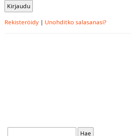
Rekisteröidy
|
Unohditko salasanasi?
Haku: