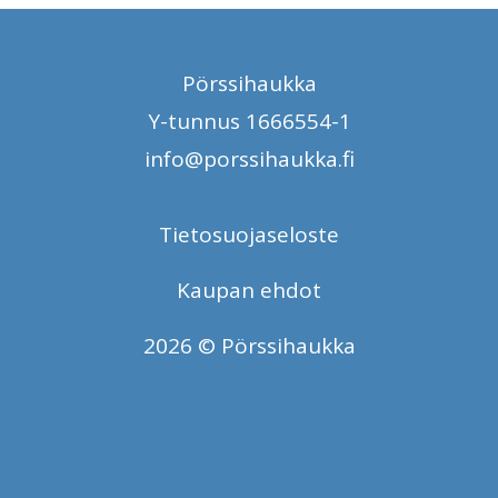
Pörssihaukka
Y-tunnus 1666554-1
info@porssihaukka.fi
Tietosuojaseloste
Kaupan ehdot
2026 © Pörssihaukka