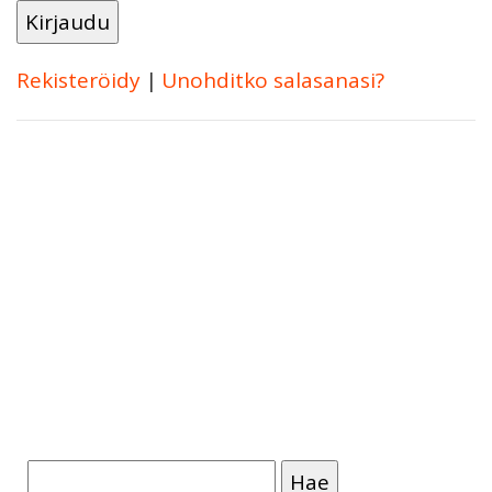
Rekisteröidy
|
Unohditko salasanasi?
Haku: