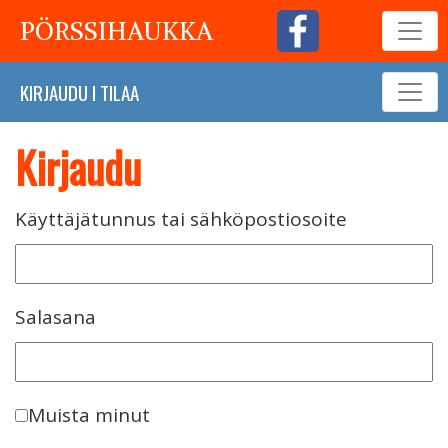
PÖRSSIHAUKKA
KIRJAUDU
I
TILAA
Kirjaudu
Käyttäjätunnus tai sähköpostiosoite
Salasana
Muista minut