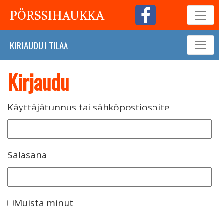
PÖRSSIHAUKKA
KIRJAUDU
I
TILAA
Kirjaudu
Käyttäjätunnus tai sähköpostiosoite
Salasana
Muista minut