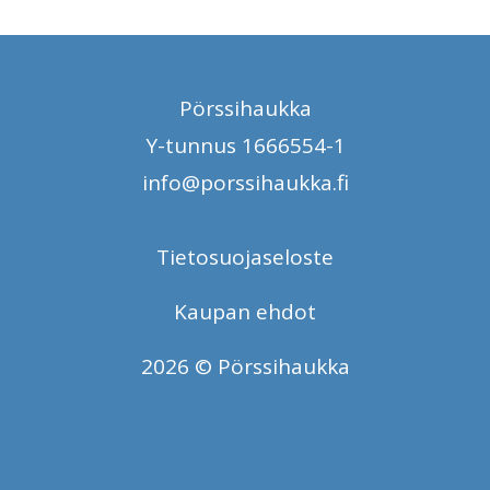
Pörssihaukka
Y-tunnus 1666554-1
info@porssihaukka.fi
Tietosuojaseloste
Kaupan ehdot
2026 © Pörssihaukka