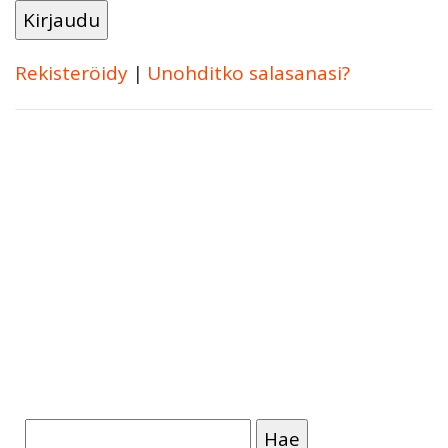
Rekisteröidy
|
Unohditko salasanasi?
Haku: