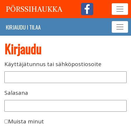
PÖRSSIHAUKKA
KIRJAUDU
I
TILAA
Kirjaudu
Käyttäjätunnus tai sähköpostiosoite
Salasana
Muista minut