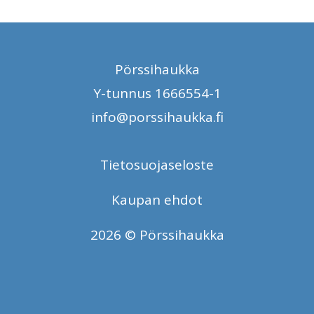
Pörssihaukka
Y-tunnus 1666554-1
info@porssihaukka.fi
Tietosuojaseloste
Kaupan ehdot
2026 © Pörssihaukka