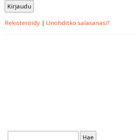
Rekisteröidy
|
Unohditko salasanasi?
Haku: