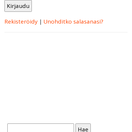
Rekisteröidy
|
Unohditko salasanasi?
Haku: