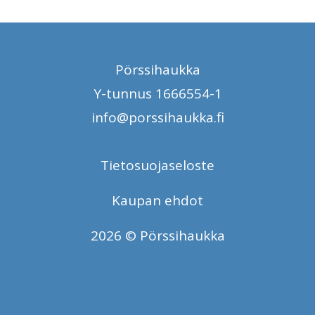
Pörssihaukka
Y-tunnus 1666554-1
info@porssihaukka.fi
Tietosuojaseloste
Kaupan ehdot
2026 © Pörssihaukka