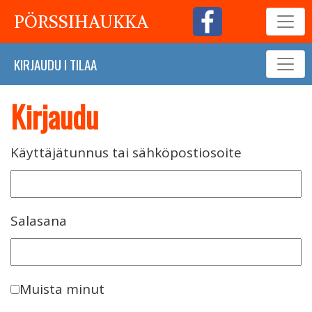
PÖRSSIHAUKKA
KIRJAUDU
I
TILAA
Kirjaudu
Käyttäjätunnus tai sähköpostiosoite
Salasana
Muista minut