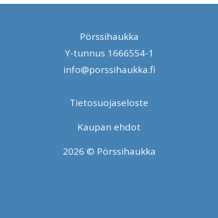
Pörssihaukka
Y-tunnus 1666554-1
info@porssihaukka.fi
Tietosuojaseloste
Kaupan ehdot
2026 © Pörssihaukka