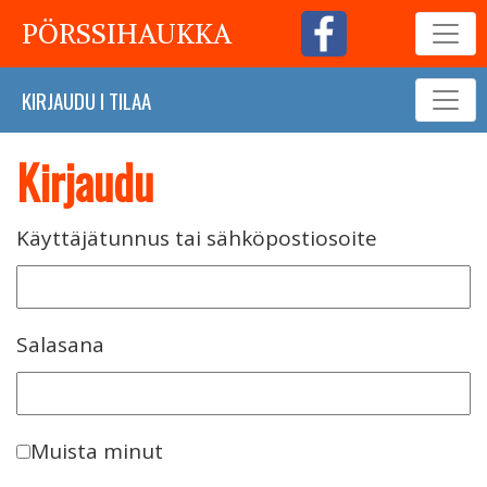
PÖRSSIHAUKKA
KIRJAUDU
I
TILAA
Kirjaudu
Käyttäjätunnus tai sähköpostiosoite
Salasana
Muista minut