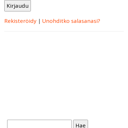
Rekisteröidy
|
Unohditko salasanasi?
Haku: