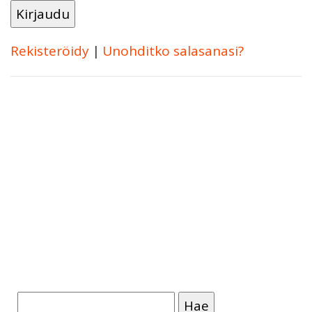
Rekisteröidy
|
Unohditko salasanasi?
Haku: