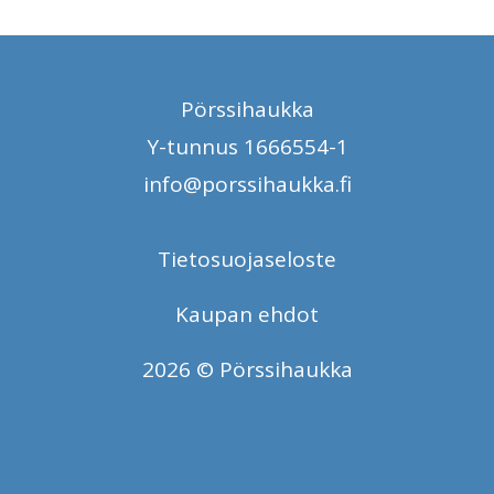
Pörssihaukka
Y-tunnus 1666554-1
info@porssihaukka.fi
Tietosuojaseloste
Kaupan ehdot
2026 © Pörssihaukka