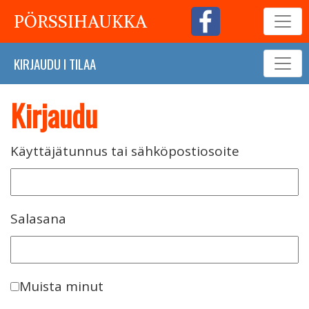
PÖRSSIHAUKKA
KIRJAUDU
I
TILAA
Kirjaudu
Käyttäjätunnus tai sähköpostiosoite
Salasana
Muista minut