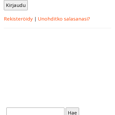
Rekisteröidy
|
Unohditko salasanasi?
Haku: