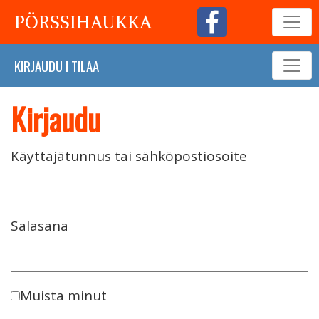
PÖRSSIHAUKKA
KIRJAUDU
I
TILAA
Kirjaudu
Käyttäjätunnus tai sähköpostiosoite
Salasana
Muista minut