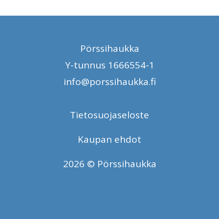
Pörssihaukka
Y-tunnus 1666554-1
info@porssihaukka.fi
Tietosuojaseloste
Kaupan ehdot
2026 © Pörssihaukka