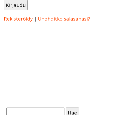
Rekisteröidy
|
Unohditko salasanasi?
Haku: