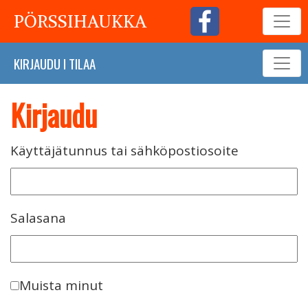
PÖRSSIHAUKKA
KIRJAUDU
I
TILAA
Kirjaudu
Käyttäjätunnus tai sähköpostiosoite
Salasana
Muista minut