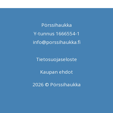
Pörssihaukka
Y-tunnus 1666554-1
info@porssihaukka.fi
Tietosuojaseloste
Kaupan ehdot
2026 © Pörssihaukka