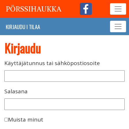
PÖRSSIHAUKKA
KIRJAUDU
I
TILAA
Kirjaudu
Käyttäjätunnus tai sähköpostiosoite
Salasana
Muista minut