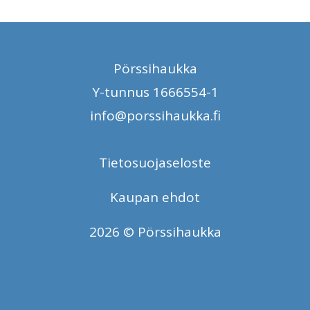
Pörssihaukka
Y-tunnus 1666554-1
info@porssihaukka.fi
Tietosuojaseloste
Kaupan ehdot
2026 © Pörssihaukka