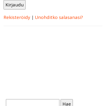
Rekisteröidy
|
Unohditko salasanasi?
Haku: