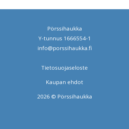
Pörssihaukka
Y-tunnus 1666554-1
info@porssihaukka.fi
Tietosuojaseloste
Kaupan ehdot
2026 © Pörssihaukka