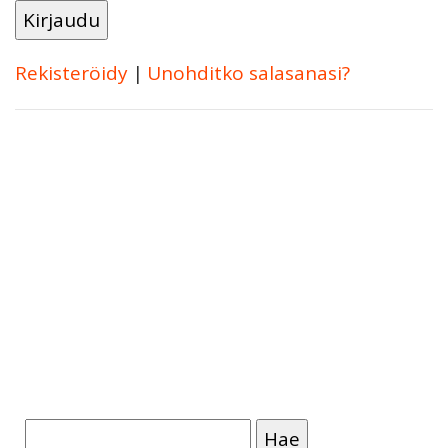
Rekisteröidy
|
Unohditko salasanasi?
Haku: