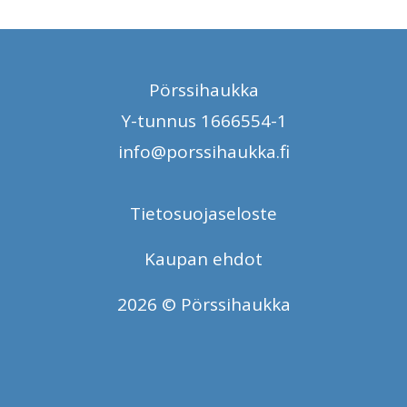
Pörssihaukka
Y-tunnus 1666554-1
info@porssihaukka.fi
Tietosuojaseloste
Kaupan ehdot
2026 © Pörssihaukka