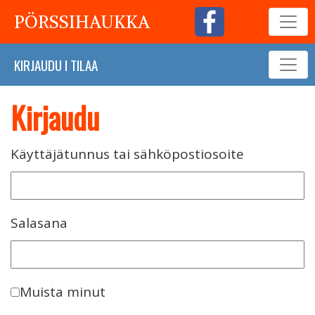
PÖRSSIHAUKKA
KIRJAUDU
I
TILAA
Kirjaudu
Käyttäjätunnus tai sähköpostiosoite
Salasana
Muista minut