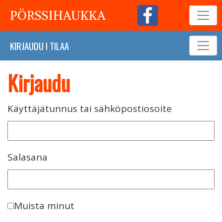
PÖRSSIHAUKKA
KIRJAUDU
I
TILAA
Kirjaudu
Käyttäjätunnus tai sähköpostiosoite
Salasana
Muista minut