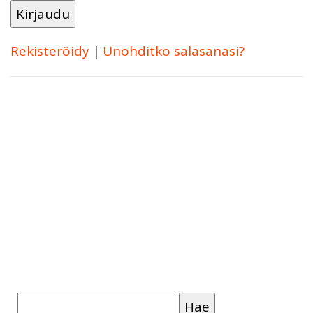
Rekisteröidy
|
Unohditko salasanasi?
Haku: