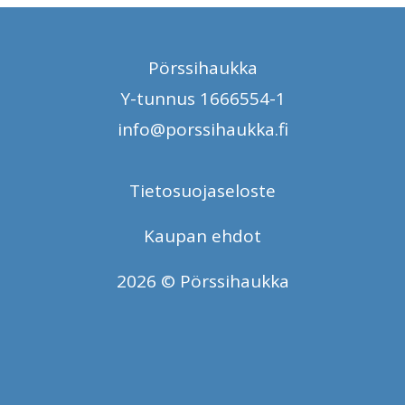
Pörssihaukka
Y-tunnus 1666554-1
info@porssihaukka.fi
Tietosuojaseloste
Kaupan ehdot
2026 © Pörssihaukka