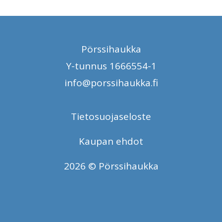
Pörssihaukka
Y-tunnus 1666554-1
info@porssihaukka.fi
Tietosuojaseloste
Kaupan ehdot
2026 © Pörssihaukka