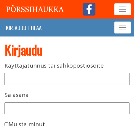
PÖRSSIHAUKKA
KIRJAUDU
I
TILAA
Kirjaudu
Käyttäjätunnus tai sähköpostiosoite
Salasana
Muista minut