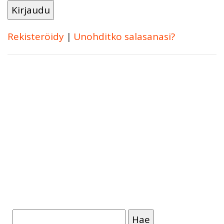
Rekisteröidy
|
Unohditko salasanasi?
Haku: