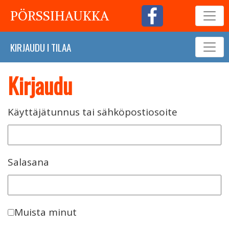
PÖRSSIHAUKKA
KIRJAUDU
I
TILAA
Kirjaudu
Käyttäjätunnus tai sähköpostiosoite
Salasana
Muista minut