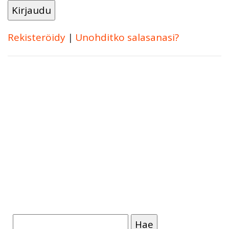
Rekisteröidy
|
Unohditko salasanasi?
Haku: