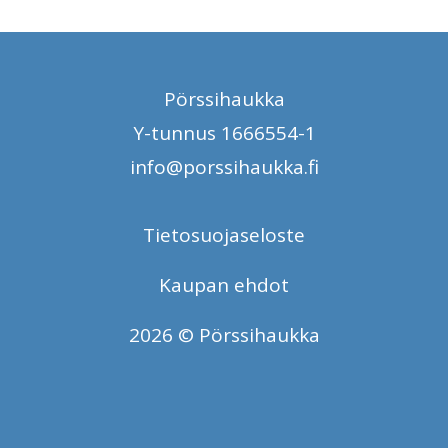
Pörssihaukka
Y-tunnus 1666554-1
info@porssihaukka.fi
Tietosuojaseloste
Kaupan ehdot
2026 © Pörssihaukka