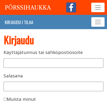
PÖRSSIHAUKKA
KIRJAUDU
I
TILAA
Kirjaudu
Käyttäjätunnus tai sähköpostiosoite
Salasana
Muista minut