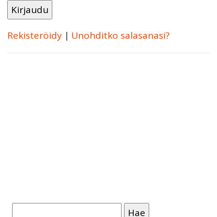
Rekisteröidy
|
Unohditko salasanasi?
Haku: