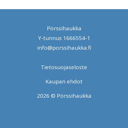
Pörssihaukka
Y-tunnus 1666554-1
info@porssihaukka.fi
Tietosuojaseloste
Kaupan ehdot
2026 © Pörssihaukka