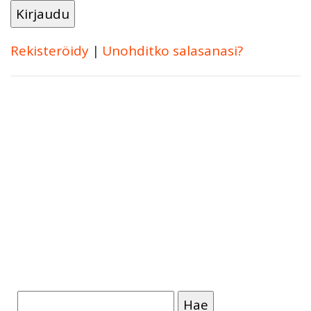
Rekisteröidy
|
Unohditko salasanasi?
Haku: