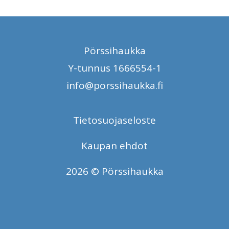
Pörssihaukka
Y-tunnus 1666554-1
info@porssihaukka.fi
Tietosuojaseloste
Kaupan ehdot
2026 © Pörssihaukka