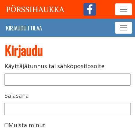
PÖRSSIHAUKKA
KIRJAUDU
I
TILAA
Kirjaudu
Käyttäjätunnus tai sähköpostiosoite
Salasana
Muista minut