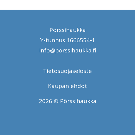
Pörssihaukka
Y-tunnus 1666554-1
info@porssihaukka.fi
Tietosuojaseloste
Kaupan ehdot
2026 © Pörssihaukka