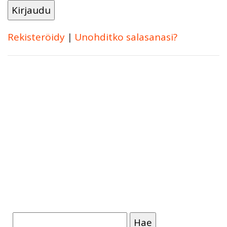
Rekisteröidy
|
Unohditko salasanasi?
Haku: