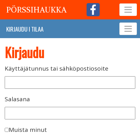
PÖRSSIHAUKKA
KIRJAUDU
I
TILAA
Kirjaudu
Käyttäjätunnus tai sähköpostiosoite
Salasana
Muista minut