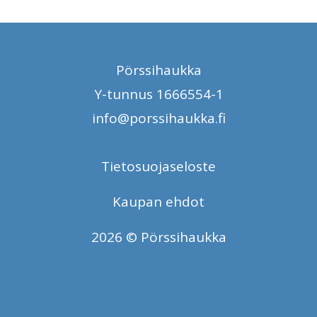
Pörssihaukka
Y-tunnus 1666554-1
info@porssihaukka.fi
Tietosuojaseloste
Kaupan ehdot
2026 © Pörssihaukka