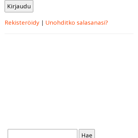
Rekisteröidy
|
Unohditko salasanasi?
Haku: