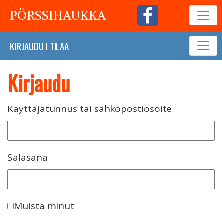
PÖRSSIHAUKKA
KIRJAUDU
I
TILAA
Kirjaudu
Käyttäjätunnus tai sähköpostiosoite
Salasana
Muista minut