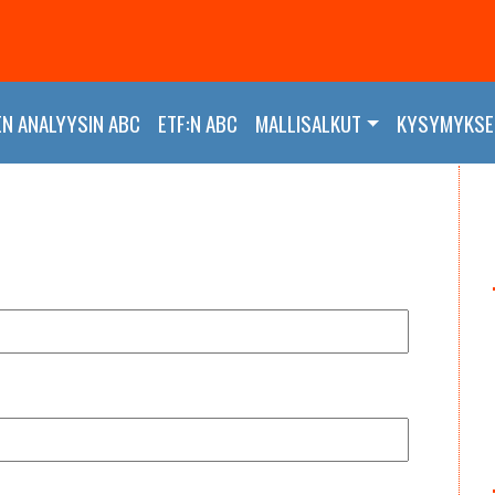
EN ANALYYSIN ABC
ETF:N ABC
MALLISALKUT
KYSYMYKSET