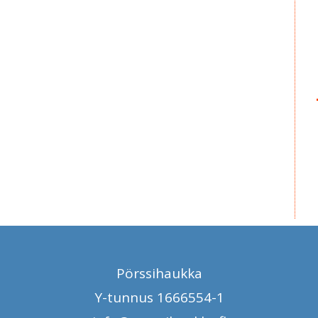
Pörssihaukka
Y-tunnus 1666554-1