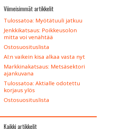
Viimeisimmät artikkelit
Tulossatoa: Myötätuuli jatkuu
Jenkkikatsaus: Poikkeusolon
mitta voi venähtää
Ostosuosituslista
AI:n vaikein kisa alkaa vasta nyt
Markkinakatsaus: Metsäsektori
ajankuvana
Tulossatoa: Aktialle odotettu
korjaus ylös
Ostosuosituslista
Kaikki artikkelit