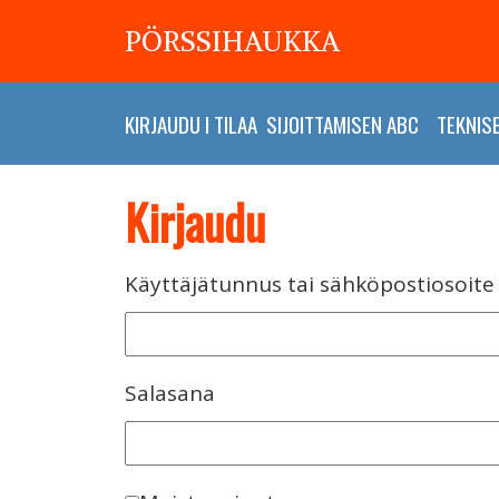
PÖRSSIHAUKKA
KIRJAUDU
I
TILAA
SIJOITTAMISEN ABC
TEKNIS
Kirjaudu
Käyttäjätunnus tai sähköpostiosoite
Salasana