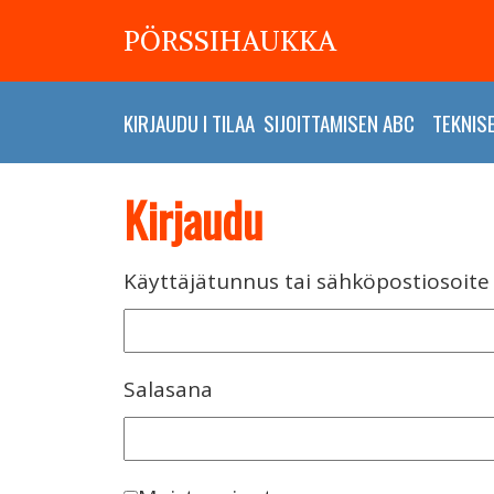
PÖRSSIHAUKKA
KIRJAUDU
I
TILAA
SIJOITTAMISEN ABC
TEKNIS
Kirjaudu
Käyttäjätunnus tai sähköpostiosoite
Salasana