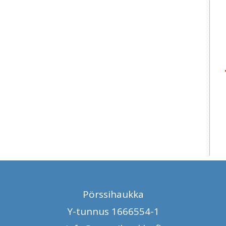
Pörssihaukka
Y-tunnus 1666554-1