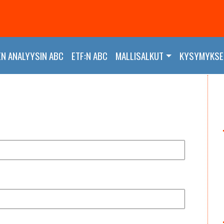
EN ANALYYSIN ABC
ETF:N ABC
MALLISALKUT
KYSYMYKSET