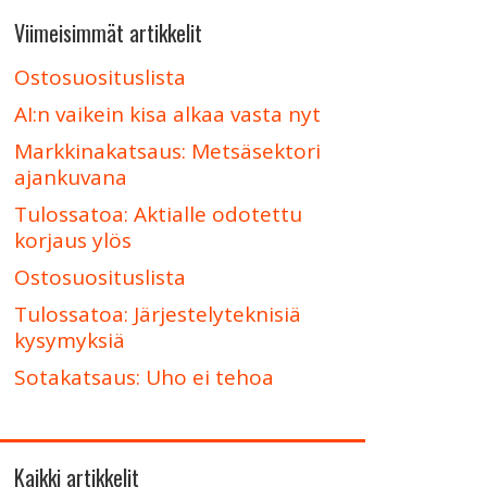
Viimeisimmät artikkelit
Ostosuosituslista
AI:n vaikein kisa alkaa vasta nyt
Markkinakatsaus: Metsäsektori
ajankuvana
Tulossatoa: Aktialle odotettu
korjaus ylös
Ostosuosituslista
Tulossatoa: Järjestelyteknisiä
kysymyksiä
Sotakatsaus: Uho ei tehoa
Kaikki artikkelit