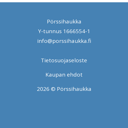
Pörssihaukka
Y-tunnus 1666554-1
info@porssihaukka.fi
Tietosuojaseloste
Kaupan ehdot
2026 © Pörssihaukka