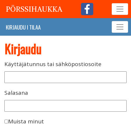
PÖRSSIHAUKKA
KIRJAUDU
I
TILAA
Kirjaudu
Käyttäjätunnus tai sähköpostiosoite
Salasana
Muista minut