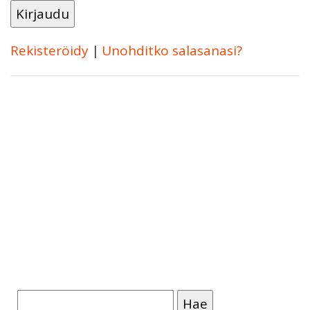
Rekisteröidy
|
Unohditko salasanasi?
Haku: