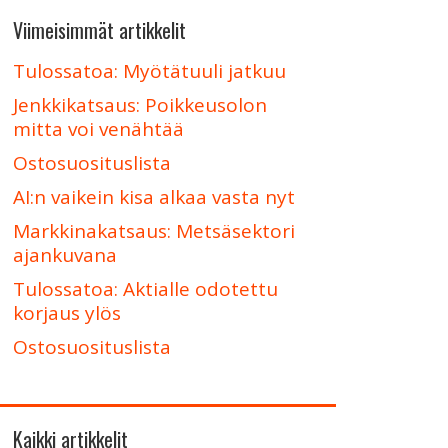
Viimeisimmät artikkelit
Tulossatoa: Myötätuuli jatkuu
Jenkkikatsaus: Poikkeusolon
mitta voi venähtää
Ostosuosituslista
AI:n vaikein kisa alkaa vasta nyt
Markkinakatsaus: Metsäsektori
ajankuvana
Tulossatoa: Aktialle odotettu
korjaus ylös
Ostosuosituslista
Kaikki artikkelit