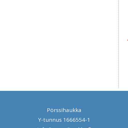
Pörssihaukka
Y-tunnus 1666554-1