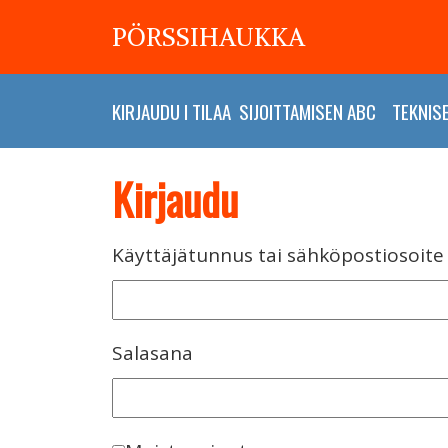
PÖRSSIHAUKKA
KIRJAUDU
I
TILAA
SIJOITTAMISEN ABC
TEKNIS
Kirjaudu
Käyttäjätunnus tai sähköpostiosoite
Salasana