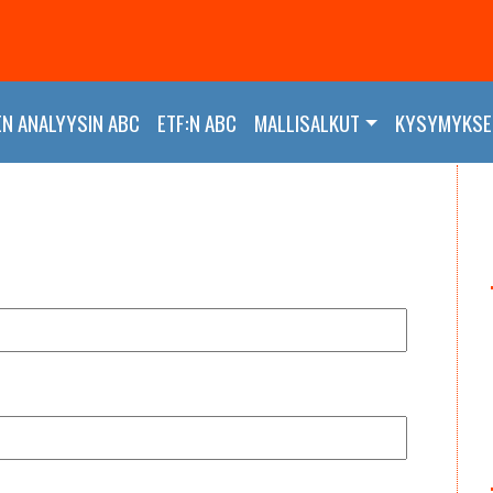
EN ANALYYSIN ABC
ETF:N ABC
MALLISALKUT
KYSYMYKSET