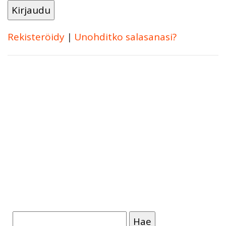
Rekisteröidy
|
Unohditko salasanasi?
Haku: