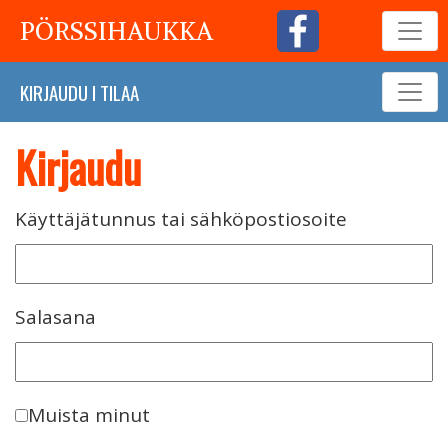
PÖRSSIHAUKKA
KIRJAUDU
I
TILAA
Kirjaudu
Käyttäjätunnus tai sähköpostiosoite
Salasana
Muista minut