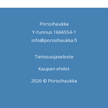
Pörssihaukka
Y-tunnus 1666554-1
info@porssihaukka.fi
Tietosuojaseloste
Kaupan ehdot
2026 © Pörssihaukka