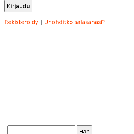
Rekisteröidy
|
Unohditko salasanasi?
Haku: