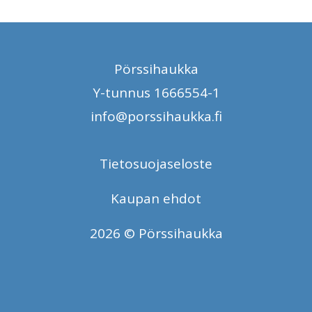
Pörssihaukka
Y-tunnus 1666554-1
info@porssihaukka.fi
Tietosuojaseloste
Kaupan ehdot
2026 © Pörssihaukka