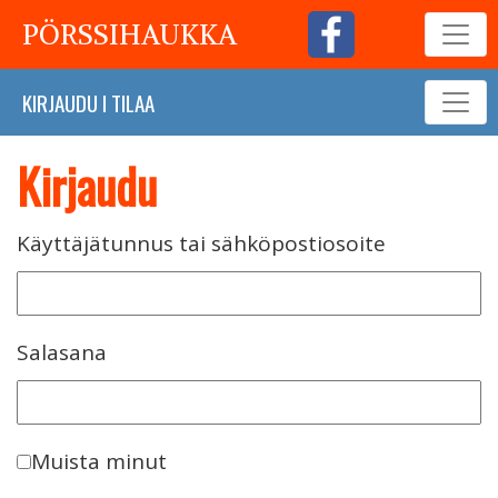
PÖRSSIHAUKKA
KIRJAUDU
I
TILAA
Kirjaudu
Käyttäjätunnus tai sähköpostiosoite
Salasana
Muista minut