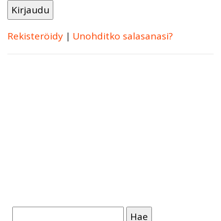
Rekisteröidy
|
Unohditko salasanasi?
Haku: