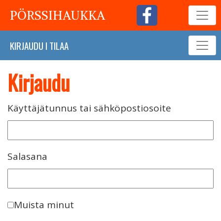
PÖRSSIHAUKKA
KIRJAUDU
I
TILAA
Kirjaudu
Käyttäjätunnus tai sähköpostiosoite
Salasana
Muista minut