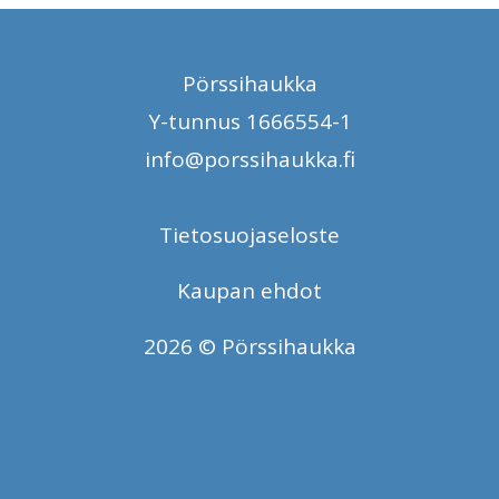
Pörssihaukka
Y-tunnus 1666554-1
info@porssihaukka.fi
Tietosuojaseloste
Kaupan ehdot
2026 © Pörssihaukka