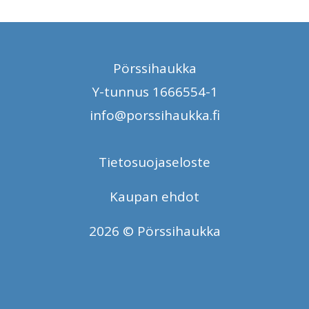
Pörssihaukka
Y-tunnus 1666554-1
info@porssihaukka.fi
Tietosuojaseloste
Kaupan ehdot
2026 © Pörssihaukka