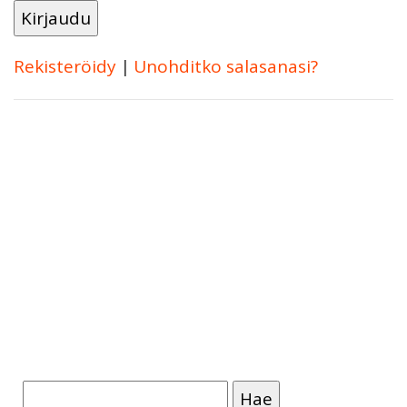
Rekisteröidy
|
Unohditko salasanasi?
Haku: