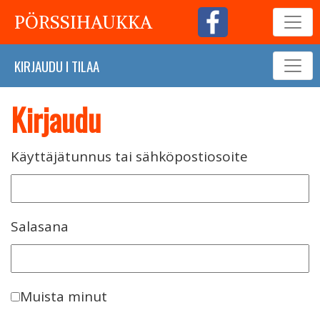
PÖRSSIHAUKKA
KIRJAUDU
I
TILAA
Kirjaudu
Käyttäjätunnus tai sähköpostiosoite
Salasana
Muista minut