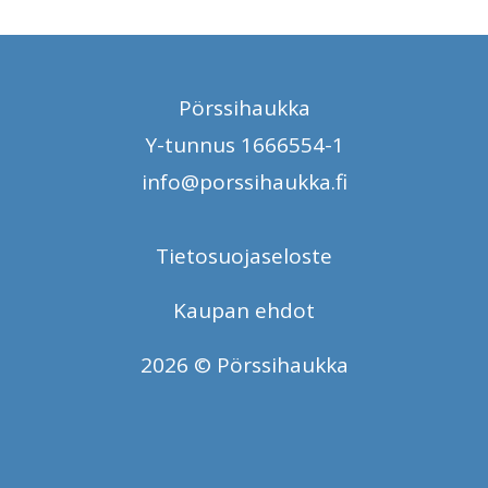
Pörssihaukka
Y-tunnus 1666554-1
info@porssihaukka.fi
Tietosuojaseloste
Kaupan ehdot
2026 © Pörssihaukka