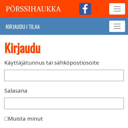
PÖRSSIHAUKKA
KIRJAUDU
I
TILAA
Kirjaudu
Käyttäjätunnus tai sähköpostiosoite
Salasana
Muista minut