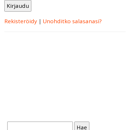
Rekisteröidy
|
Unohditko salasanasi?
Haku: