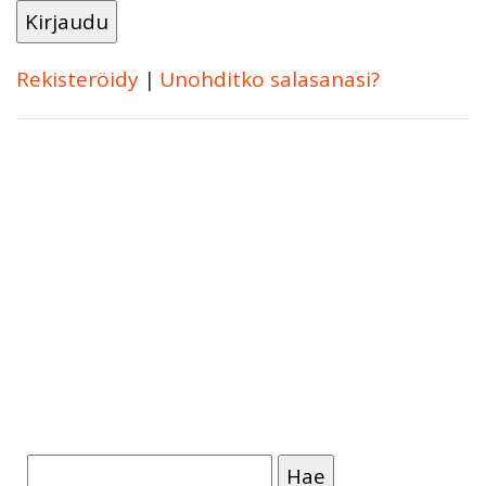
Rekisteröidy
|
Unohditko salasanasi?
Haku: