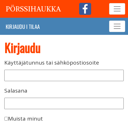
PÖRSSIHAUKKA
KIRJAUDU
I
TILAA
Kirjaudu
Käyttäjätunnus tai sähköpostiosoite
Salasana
Muista minut