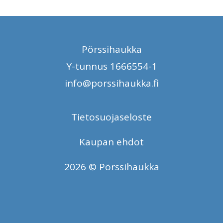
Pörssihaukka
Y-tunnus 1666554-1
info@porssihaukka.fi
Tietosuojaseloste
Kaupan ehdot
2026 © Pörssihaukka