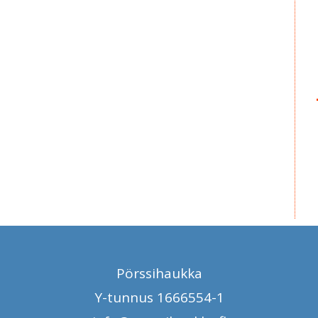
Pörssihaukka
Y-tunnus 1666554-1