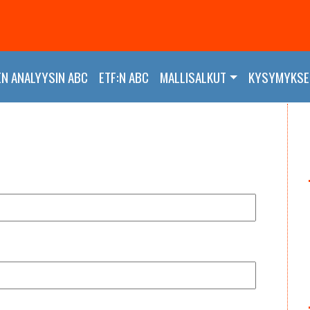
EN ANALYYSIN ABC
ETF:N ABC
MALLISALKUT
KYSYMYKSET