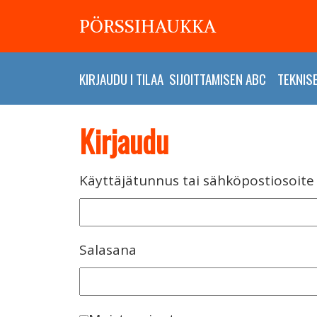
PÖRSSIHAUKKA
KIRJAUDU
I
TILAA
SIJOITTAMISEN ABC
TEKNIS
Kirjaudu
Käyttäjätunnus tai sähköpostiosoite
Salasana