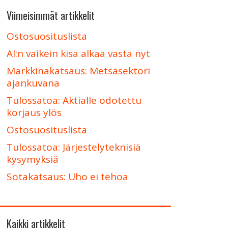
Viimeisimmät artikkelit
Ostosuosituslista
AI:n vaikein kisa alkaa vasta nyt
Markkinakatsaus: Metsäsektori
ajankuvana
Tulossatoa: Aktialle odotettu
korjaus ylös
Ostosuosituslista
Tulossatoa: Järjestelyteknisiä
kysymyksiä
Sotakatsaus: Uho ei tehoa
Kaikki artikkelit