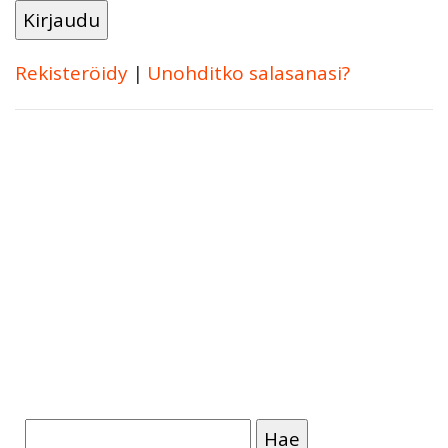
Rekisteröidy
|
Unohditko salasanasi?
Haku: