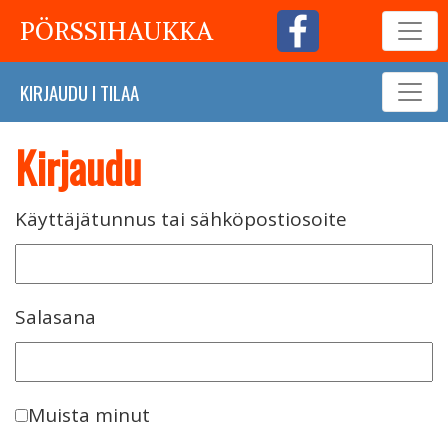
PÖRSSIHAUKKA
KIRJAUDU
I
TILAA
Kirjaudu
Käyttäjätunnus tai sähköpostiosoite
Salasana
Muista minut