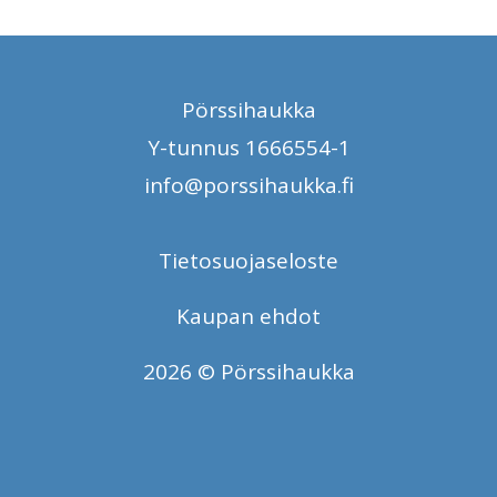
Pörssihaukka
Y-tunnus 1666554-1
info@porssihaukka.fi
Tietosuojaseloste
Kaupan ehdot
2026 © Pörssihaukka