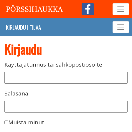
PÖRSSIHAUKKA
KIRJAUDU
I
TILAA
Kirjaudu
Käyttäjätunnus tai sähköpostiosoite
Salasana
Muista minut