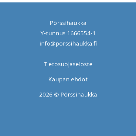
Pörssihaukka
Y-tunnus 1666554-1
info@porssihaukka.fi
Tietosuojaseloste
Kaupan ehdot
2026 © Pörssihaukka