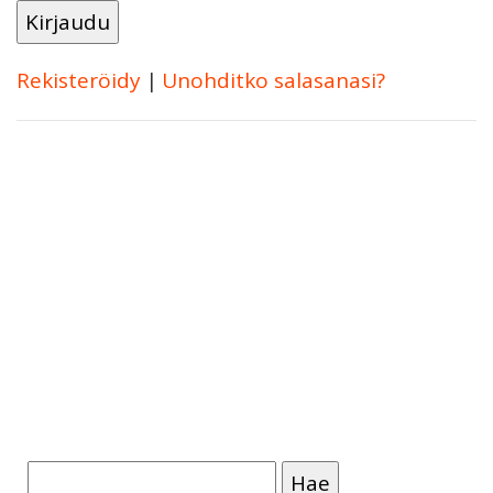
Rekisteröidy
|
Unohditko salasanasi?
Haku: