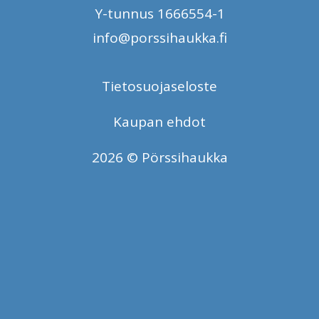
Y-tunnus 1666554-1
info@porssihaukka.fi
Tietosuojaseloste
Kaupan ehdot
2026 © Pörssihaukka