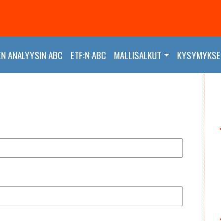
EN ANALYYSIN ABC
ETF:N ABC
MALLISALKUT
KYSYMYKSET