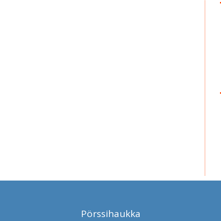
Pörssihaukka