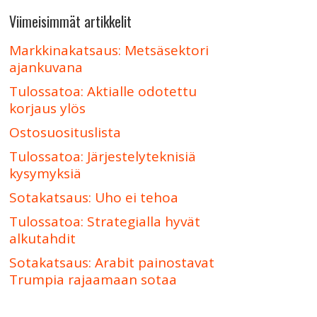
Viimeisimmät artikkelit
Markkinakatsaus: Metsäsektori
ajankuvana
Tulossatoa: Aktialle odotettu
korjaus ylös
Ostosuosituslista
Tulossatoa: Järjestelyteknisiä
kysymyksiä
Sotakatsaus: Uho ei tehoa
Tulossatoa: Strategialla hyvät
alkutahdit
Sotakatsaus: Arabit painostavat
Trumpia rajaamaan sotaa