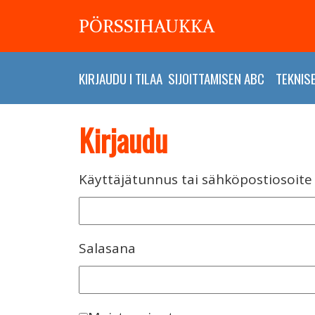
PÖRSSIHAUKKA
KIRJAUDU
I
TILAA
SIJOITTAMISEN ABC
TEKNIS
Kirjaudu
Käyttäjätunnus tai sähköpostiosoite
Salasana