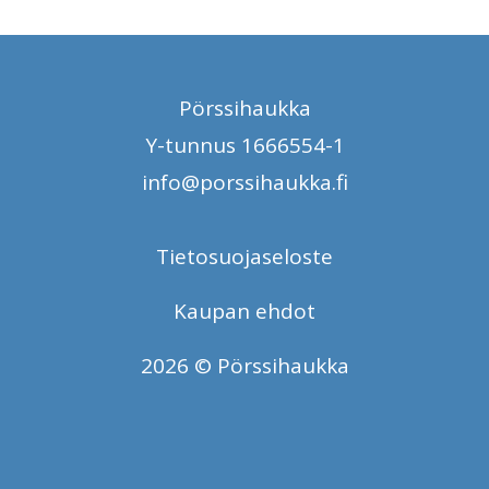
Pörssihaukka
Y-tunnus 1666554-1
info@porssihaukka.fi
Tietosuojaseloste
Kaupan ehdot
2026 © Pörssihaukka