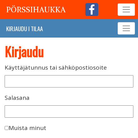
PÖRSSIHAUKKA
KIRJAUDU
I
TILAA
Kirjaudu
Käyttäjätunnus tai sähköpostiosoite
Salasana
Muista minut