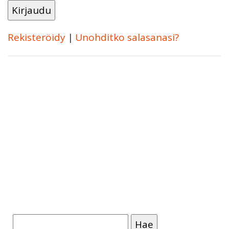
Rekisteröidy
|
Unohditko salasanasi?
Haku: