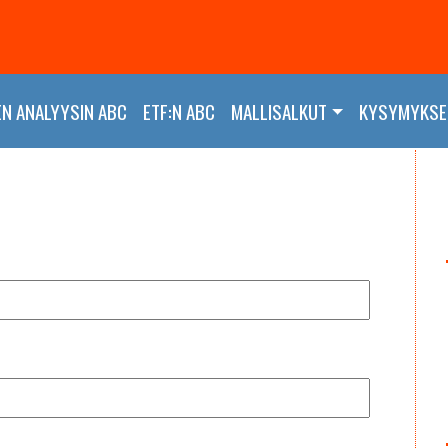
EN ANALYYSIN ABC
ETF:N ABC
MALLISALKUT
KYSYMYKSET