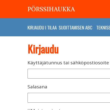
PÖRSSIHAUKKA
KIRJAUDU
I
TILAA
SIJOITTAMISEN ABC
TEKNIS
Kirjaudu
Käyttäjätunnus tai sähköpostiosoite
Salasana