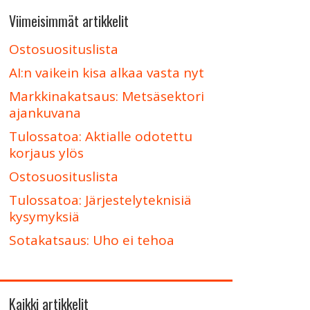
Viimeisimmät artikkelit
Ostosuosituslista
AI:n vaikein kisa alkaa vasta nyt
Markkinakatsaus: Metsäsektori
ajankuvana
Tulossatoa: Aktialle odotettu
korjaus ylös
Ostosuosituslista
Tulossatoa: Järjestelyteknisiä
kysymyksiä
Sotakatsaus: Uho ei tehoa
Kaikki artikkelit