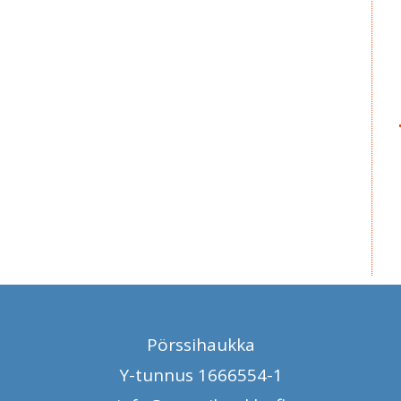
Pörssihaukka
Y-tunnus 1666554-1